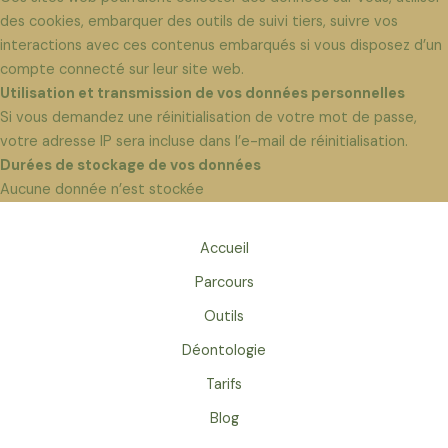
des cookies, embarquer des outils de suivi tiers, suivre vos
interactions avec ces contenus embarqués si vous disposez d’un
compte connecté sur leur site web.
Utilisation et transmission de vos données personnelles
Si vous demandez une réinitialisation de votre mot de passe,
votre adresse IP sera incluse dans l’e-mail de réinitialisation.
Durées de stockage de vos données
Aucune donnée n’est stockée
Accueil
Parcours
Outils
Déontologie
Tarifs
Blog